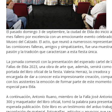
El pasado domingo 3 de septiembre, la ciudad de Elda dio inicio a
mes fallero por excelencia con un emocionante evento celebrado
Museo del Calzado. El acto, que reunió a numerosos representa
las comisiones falleras, amigos y simpatizantes, fue una muestra
pasión y la tradición que caracterizan a esta fiesta única.
La jornada comenzó con la presentación del esperado cartel de l
Fallas de Elda 2023, una obra de arte que, además, servirá como
portada del libro oficial de la fiesta. Valeria Herraiz, la creadora y
encargada de dar a conocer esta impresionante creación, compa
con los asistentes la emoción de formar parte de este momento
especial para Elda.
A continuación, Antonio Ruano, miembro de la Falla José Antonio
300 y maquetador del libro oficial, tomó la palabra para presentar
esperada publicación. Este libro es un testimonio del arduo traba
recopilación de material, fotografías, artículos y anuncios que se