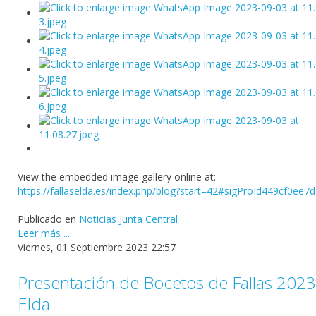
View the embedded image gallery online at:
https://fallaselda.es/index.php/blog?start=42#sigProId449cf0ee7d
Publicado en
Noticias Junta Central
Leer más ...
Viernes, 01 Septiembre 2023 22:57
Presentación de Bocetos de Fallas 202
Elda