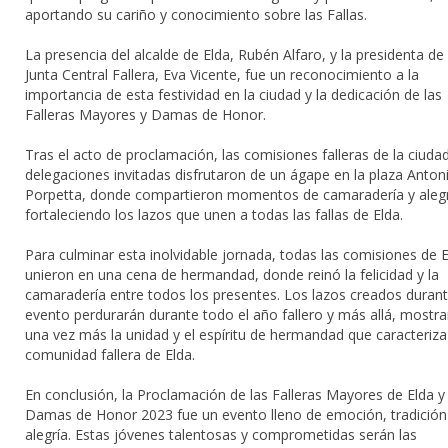
aportando su cariño y conocimiento sobre las Fallas.
La presencia del alcalde de Elda, Rubén Alfaro, y la presidenta de 
Junta Central Fallera, Eva Vicente, fue un reconocimiento a la
importancia de esta festividad en la ciudad y la dedicación de las
Falleras Mayores y Damas de Honor.
Tras el acto de proclamación, las comisiones falleras de la ciudad
delegaciones invitadas disfrutaron de un ágape en la plaza Anton
Porpetta, donde compartieron momentos de camaradería y alegr
fortaleciendo los lazos que unen a todas las fallas de Elda.
Para culminar esta inolvidable jornada, todas las comisiones de E
unieron en una cena de hermandad, donde reinó la felicidad y la
camaradería entre todos los presentes. Los lazos creados durant
evento perdurarán durante todo el año fallero y más allá, mostr
una vez más la unidad y el espíritu de hermandad que caracteriza 
comunidad fallera de Elda.
En conclusión, la Proclamación de las Falleras Mayores de Elda y
Damas de Honor 2023 fue un evento lleno de emoción, tradición
alegría. Estas jóvenes talentosas y comprometidas serán las