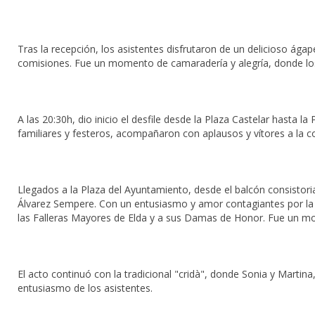
Tras la recepción, los asistentes disfrutaron de un delicioso ágap
comisiones. Fue un momento de camaradería y alegría, donde los
A las 20:30h, dio inicio el desfile desde la Plaza Castelar hasta 
familiares y festeros, acompañaron con aplausos y vítores a la c
Llegados a la Plaza del Ayuntamiento, desde el balcón consistor
Álvarez Sempere. Con un entusiasmo y amor contagiantes por la f
las Falleras Mayores de Elda y a sus Damas de Honor. Fue un m
El acto continuó con la tradicional "cridà", donde Sonia y Martina,
entusiasmo de los asistentes.