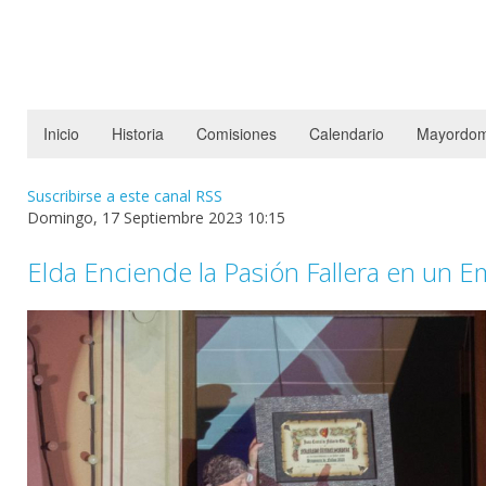
Inicio
Historia
Comisiones
Calendario
Mayordom
Suscribirse a este canal RSS
Domingo, 17 Septiembre 2023 10:15
Elda Enciende la Pasión Fallera en un 