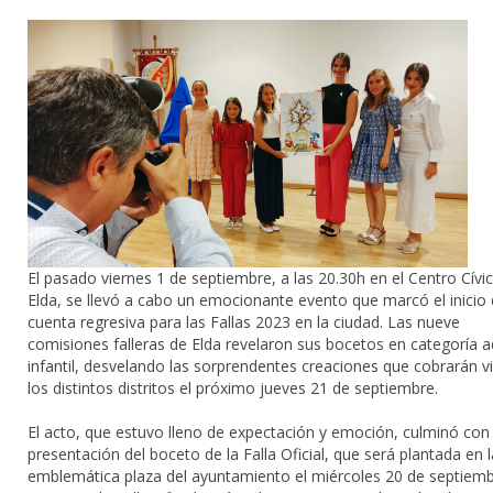
El pasado viernes 1 de septiembre, a las 20.30h en el Centro Cívi
Elda, se llevó a cabo un emocionante evento que marcó el inicio 
cuenta regresiva para las Fallas 2023 en la ciudad. Las nueve
comisiones falleras de Elda revelaron sus bocetos en categoría a
infantil, desvelando las sorprendentes creaciones que cobrarán v
los distintos distritos el próximo jueves 21 de septiembre.
El acto, que estuvo lleno de expectación y emoción, culminó con 
presentación del boceto de la Falla Oficial, que será plantada en l
emblemática plaza del ayuntamiento el miércoles 20 de septiemb