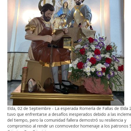
Elda, 02 de Septiembre - La esperada Romería de Fallas de Elda 
tuvo que enfrentarse a desafíos inesperados debido a las inclem
del tiempo, pero la comunidad fallera demostró su resiliencia y
compromiso al rendir un conmovedor homenaje a los patronos 