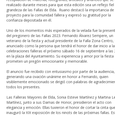
realizado durante meses para que esta edición sea un reflejo fiel 
grandeza de las Fallas de Elda. Ruano destacó la importancia de
proyecto para la comunidad fallera y expresó su gratitud por la
confianza depositada en él.
Uno de los momentos más esperados de la velada fue la presen
del pregonero de las Fallas 2023. Fernando Álvarez Sempere, un
veterano de la fiesta y actual presidente de la Falla Zona Centro,
anunciado como la persona que tendrá el honor de dar inicio a la
celebraciones falleras el próximo sábado 16 de septiembre a las
en la plaza del Ayuntamiento. Su experiencia y amor por la fiesta
prometen un pregón emocionante y memorable.
El anuncio fue recibido con entusiasmo por parte de la audiencia,
generando una ovación unánime en honor a Fernando, quien
visiblemente emocionado se dirigió con palabras de agradecimie
todos los presentes.
Las Falleras Mayores de Elda, Sonia Esteve Martínez y Martina L
Martínez, junto a sus Damas de Honor, presidieron el acto con
elegancia y emoción. Ellas tuvieron el honor de cortar la cinta qu
inauguró la XIX exposición de los ninots de las próximas fallas. Es