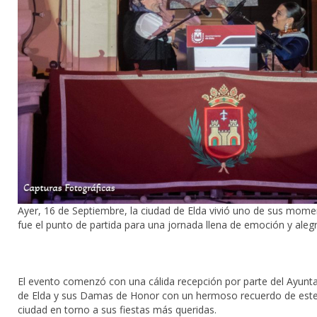
Ayer, 16 de Septiembre, la ciudad de Elda vivió uno de sus mome
fue el punto de partida para una jornada llena de emoción y alegrí
El evento comenzó con una cálida recepción por parte del Ayunta
de Elda y sus Damas de Honor con un hermoso recuerdo de este añ
ciudad en torno a sus fiestas más queridas.