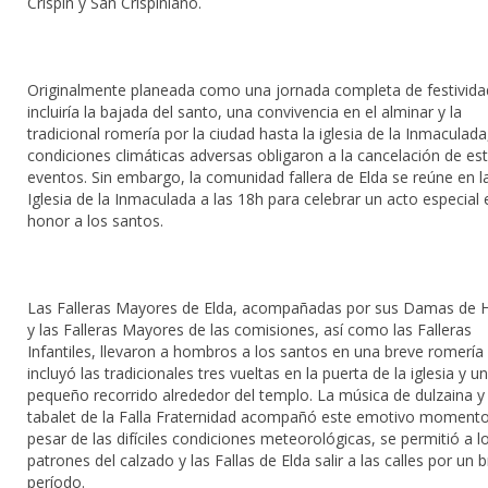
Crispin y San Crispiniano.
Originalmente planeada como una jornada completa de festivida
incluiría la bajada del santo, una convivencia en el alminar y la
tradicional romería por la ciudad hasta la iglesia de la Inmaculada
condiciones climáticas adversas obligaron a la cancelación de es
eventos. Sin embargo, la comunidad fallera de Elda se reúne en l
Iglesia de la Inmaculada a las 18h para celebrar un acto especial 
honor a los santos.
Las Falleras Mayores de Elda, acompañadas por sus Damas de 
y las Falleras Mayores de las comisiones, así como las Falleras
Infantiles, llevaron a hombros a los santos en una breve romería
incluyó las tradicionales tres vueltas en la puerta de la iglesia y un
pequeño recorrido alrededor del templo. La música de dulzaina y
tabalet de la Falla Fraternidad acompañó este emotivo momento
pesar de las difíciles condiciones meteorológicas, se permitió a l
patrones del calzado y las Fallas de Elda salir a las calles por un 
período.