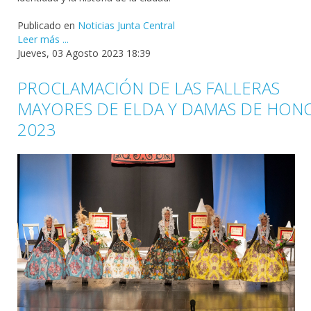
Publicado en
Noticias Junta Central
Leer más ...
Jueves, 03 Agosto 2023 18:39
PROCLAMACIÓN DE LAS FALLERAS
MAYORES DE ELDA Y DAMAS DE HON
2023