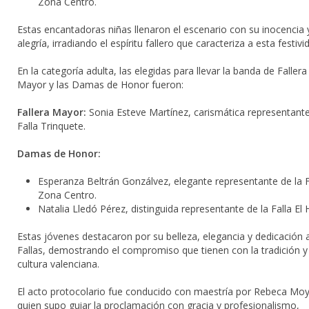
Zona Centro.
Estas encantadoras niñas llenaron el escenario con su inocencia 
alegría, irradiando el espíritu fallero que caracteriza a esta festivi
En la categoría adulta, las elegidas para llevar la banda de Fallera
Mayor y las Damas de Honor fueron:
Fallera Mayor:
Sonia Esteve Martínez, carismática representante
Falla Trinquete.
Damas de Honor:
Esperanza Beltrán Gonzálvez, elegante representante de la F
Zona Centro.
Natalia Lledó Pérez, distinguida representante de la Falla El 
Estas jóvenes destacaron por su belleza, elegancia y dedicación a
Fallas, demostrando el compromiso que tienen con la tradición y 
cultura valenciana.
El acto protocolario fue conducido con maestría por Rebeca Moy
quien supo guiar la proclamación con gracia y profesionalismo,