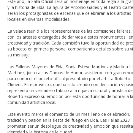
Este año, la Falla Oficial será un homenaje en toda regla a la gr
y la historia de Elda. La figura de Antonio Gades y el Teatro Caste
serán los protagonistas de escenas que celebrarán a los artistas
locales en diversas modalidades.
La velada reunió a los representantes de las comisiones falleras,
con los artistas encargados de dar vida a estos monumentos lle
creatividad y tradición. Cada comisión tuvo la oportunidad de pre
su boceto en primera persona, compartiendo detalles sobre su vi
su mensaje.
Las Falleras Mayores de Elda, Sonia Esteve Martínez y Martina L
Martínez, junto a sus Damas de Honor, asistieron con gran emo
para conocer el boceto oficial presentado por el artista Roberto
Climent. Este proyecto, que ha sido creado con dedicación y pasi
representa un verdadero tributo a la riqueza cultural y artística de
Roberto expresó su emoción por esta oportunidad de honrar a l
comunidad artística local.
Este evento marca el comienzo de un mes lleno de celebración,
tradición y pasión en la fiesta del fuego en Elda. Las Fallas 2023
prometen ser un despliegue de creatividad y emoción que resalta
identidad y la historia de la ciudad.