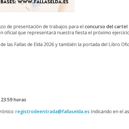
azo de presentación de trabajos para el
concurso del cartel 
 oficial que representará nuestra fiesta el próximo ejercicio
e las Fallas de Elda 2026 y también la portada del Libro Ofici
s
23:59 horas
rónico:
registrodeentrada@fallaselda.es
Indicando en el a