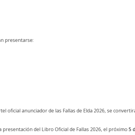
án presentarse:
rtel oficial anunciador de las Fallas de Elda 2026, s
e convertir
a presentación del Libro Oficial de Fallas 2026, el próximo
5 