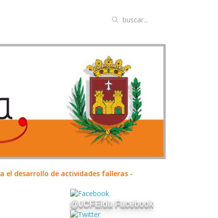
el desarrollo de actividades falleras -
@JCFElda Facebook