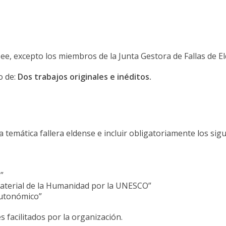
ee, excepto los miembros de la Junta Gestora de Fallas de El
o de:
Dos trabajos originales e inéditos.
 temática fallera eldense e incluir obligatoriamente los sigu
”
material de la Humanidad por la UNESCO”
Autonómico”
 facilitados por la organización.