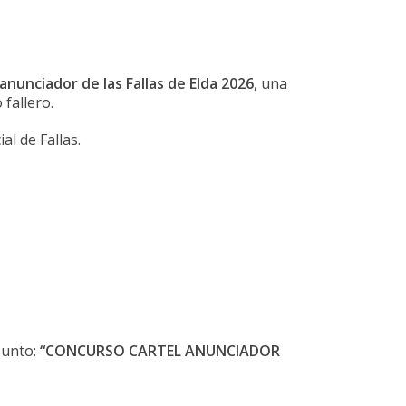
anunciador de las Fallas de Elda 2026
, una
 fallero.
al de Fallas.
sunto:
“CONCURSO CARTEL ANUNCIADOR