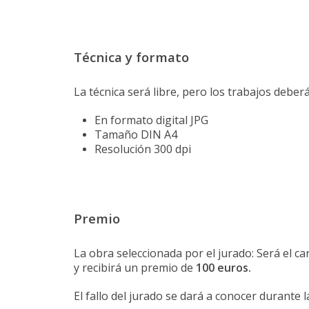
Técnica y formato
La técnica será libre, pero los trabajos deber
En formato digital JPG
Tamaño DIN A4
Resolución 300 dpi
Premio
La obra seleccionada por el jurado:
Será el ca
y r
ecibirá un premio de
100 euros.
El fallo del jurado se dará a conocer durante l