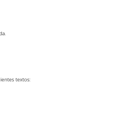
da.
ientes textos: