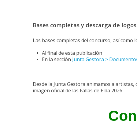
Bases completas y descarga de logos
Las bases completas del concurso, así como lo
Al final de esta publicación
En la sección
Junta Gestora > Documento
Desde la Junta Gestora animamos a artistas, d
imagen oficial de las Fallas de Elda 2026.
Con