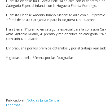
El artista eldense Raúl García Pertusa se alza con el 4º premio de
Categoría Especial Infantil con la Hoguera Florida Portazgo.
El artista Eldense Antonio Ruano Gisbert se alza con el 5º premio
infantil de Sexta Categoría B para la Hoguera Nou Alacant.
Fran Sierra, 9º premio en categoría especial para la comisión Car
Altas. Antonio Ruano, 4º premio y mejor critica,en categoría 6ªA 
comisión Nou Alacant.
Enhorabuena por los premios obtenidos y por el trabajo realizad
Y gracias a Idella Efímera por las fotografías.
Publicado en
Noticias Junta Central
Leer más ...