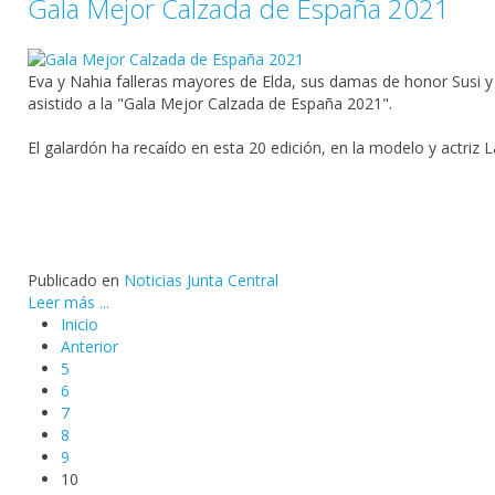
Gala Mejor Calzada de España 2021
Eva y Nahia falleras mayores de Elda, sus damas de honor Susi y
asistido a la "Gala Mejor Calzada de España 2021".
El galardón ha recaído en esta 20 edición, en la modelo y actriz
L
Publicado en
Noticias Junta Central
Leer más ...
Inicio
Anterior
5
6
7
8
9
10