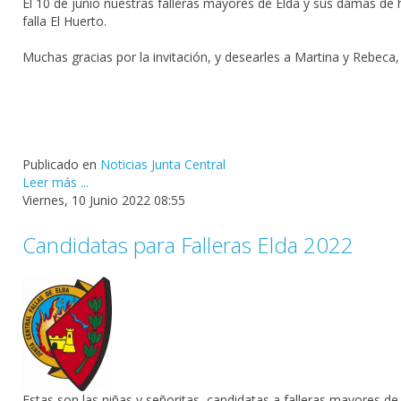
El 10 de junio nuestras falleras mayores de Elda y sus damas de 
falla El Huerto.
Muchas gracias por la invitación, y desearles a Martina y Rebeca
Publicado en
Noticias Junta Central
Leer más ...
Viernes, 10 Junio 2022 08:55
Candidatas para Falleras Elda 2022
Estas son las niñas y señoritas, candidatas a falleras mayores d