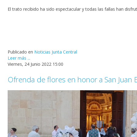
El trato recibido ha sido espectacular y todas las fallas han disfr
Publicado en
Noticias Junta Central
Leer más ...
Viernes, 24 Junio 2022 15:00
Ofrenda de flores en honor a San Juan B