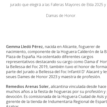
jurado que elegirá a las Falleras Mayores de Elda 2025 y
Damas de Honor.
Gemma Lledó Pérez,
nacida en Alicante, foguerer de
nacimiento, componente de la Hoguera Calderón de la B
Plaza de España. Ha ostentado diferentes cargos
representativos destacando su cargo como Dama d' Ho
la Bellessa del Foc 2019, también tuvo el honor de forma
parte del jurado a Bellessa del Foc Infantil D' Alacant y le
seues Dames de Honor 2023 y maestra de profesión.
Remedios Arenas Soler,
alicantina vinculada desde hace
muchos años a la fiesta de hogueras por su profesión y
devoción. Es comisionada de la Hoguera Ciudad de Asís y
gerente de la tienda de Indumentaria Regional de Espart
Azahar.