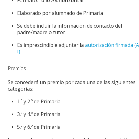
Formato:
folio A4 horizontal
Elaborado por alumnado de Primaria
Se debe incluir la información de contacto del
padre/madre o tutor
Es imprescindible adjuntar la
autorización firmada (
I)
Premios
Se concederá un premio por cada una de las siguientes
categorías:
1.º y 2.º de Primaria
3.º y 4.º de Primaria
5.º y 6.º de Primaria