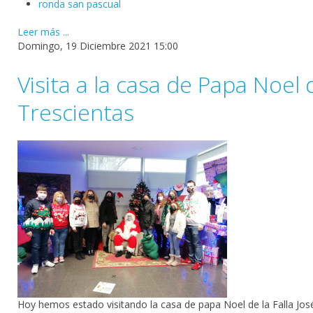
ronda san pascual
Leer más ...
Domingo, 19 Diciembre 2021 15:00
Visita a la casa de Papa Noel 
Trescientas
Hoy hemos estado visitando la casa de papa Noel de la Falla Jos