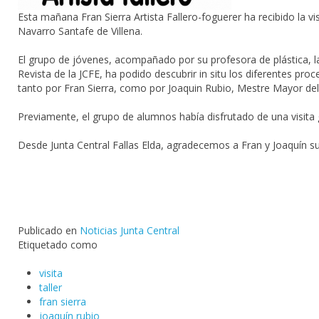
Esta mañana
Fran Sierra Artista Fallero-foguerer
ha recibido la v
Navarro Santafe de
Villena
.
El grupo de jóvenes, acompañado por su profesora de plástica, 
Revista de la JCFE, ha podido descubrir in situ los diferentes
proc
tanto por
Fran Sierra
, como por
Joaquin Rubio
, Mestre Mayor de
Previamente, el grupo de alumnos había disfrutado de una
visita
Desde
Junta Central Fallas Elda
, agradecemos a Fran y Joaquín su 
Publicado en
Noticias Junta Central
Etiquetado como
visita
taller
fran sierra
joaquín rubio