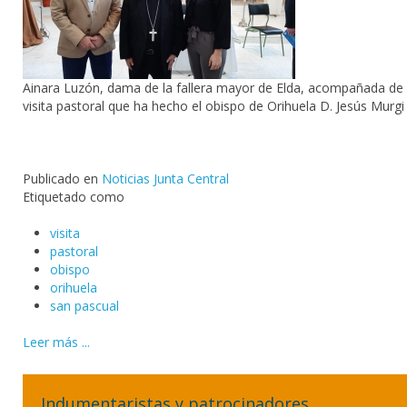
Ainara Luzón
, dama de la fallera mayor de
Elda
, acompañada de
visita
pastoral que ha hecho el
obispo
de
Orihuela
D. Jesús Murgi 
Publicado en
Noticias Junta Central
Etiquetado como
visita
pastoral
obispo
orihuela
san pascual
Leer más ...
Indumentaristas y patrocinadores