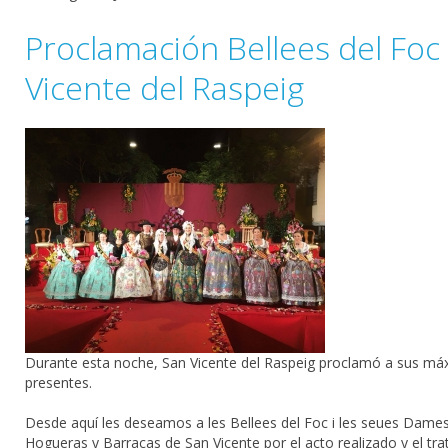
Proclamación Bellees del Foc
Vicente del Raspeig
Durante esta noche,
San Vicente del Raspeig
proclamó a sus máx
presentes.
Desde aquí les deseamos a les Bellees del Foc i les seues Dames
Hogueras y Barracas de San Vicente
por el acto realizado y el t