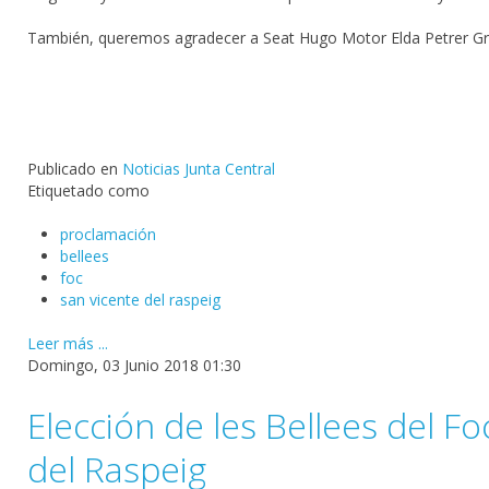
También, queremos agradecer a
Seat Hugo Motor Elda Petrer G
Publicado en
Noticias Junta Central
Etiquetado como
proclamación
bellees
foc
san vicente del raspeig
Leer más ...
Domingo, 03 Junio 2018 01:30
Elección de les Bellees del F
del Raspeig