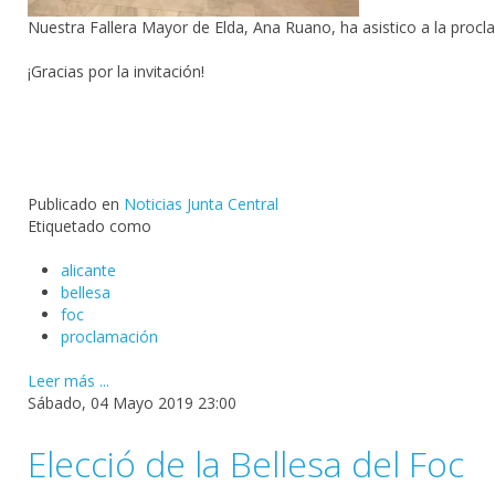
Nuestra Fallera Mayor de Elda, Ana Ruano, ha asistico a la procl
¡Gracias por la invitación!
Publicado en
Noticias Junta Central
Etiquetado como
alicante
bellesa
foc
proclamación
Leer más ...
Sábado, 04 Mayo 2019 23:00
Elecció de la Bellesa del Foc