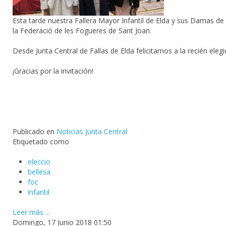
Esta tarde nuestra Fallera Mayor Infantil de Elda y sus Damas de H
la Federació de les Fogueres de Sant Joan.
Desde Junta Central de Fallas de Elda felicitamos a la recién ele
¡Gracias por la invitación!
Publicado en
Noticias Junta Central
Etiquetado como
eleccio
bellesa
foc
infantil
Leer más ...
Domingo, 17 Junio 2018 01:50