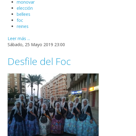
monovar
elección
bellees
foc
reines
Leer más ...
Sábado, 25 Mayo 2019 23:00
Desfile del Foc