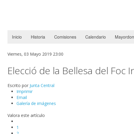
Inicio
Historia
Comisiones
Calendario
Mayordom
Viernes, 03 Mayo 2019 23:00
Elecció de la Bellesa del Foc I
Escrito por
Junta Central
Imprimir
Email
Galería de imágenes
Valora este artículo
1
2