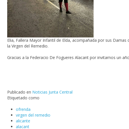
Elia,
Fallera
Mayor Infantil de
Elda
, acompañada por sus
Damas
d
la Virgen del Remedio.
Gracias a la
Federacio De Fogueres Alacant
por invitarnos un añ
Publicado en
Noticias Junta Central
Etiquetado como
ofrenda
virgen del remedio
alicante
alacant