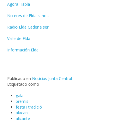
Agora Habla
No eres de Elda si no...
Radio Elda Cadena ser
Valle de Elda
Información Elda
Publicado en
Noticias Junta Central
Etiquetado como
gala
premis
festa i tradició
alacant
alicante