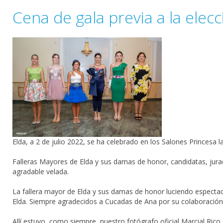
Cena de gala previa a la elec
Elda, a 2 de julio 2022, se ha celebrado en los
Salones Princesa
la
Falleras Mayores de Elda y sus damas de honor, candidatas, jurad
agradable velada.
La fallera mayor de Elda y sus damas de honor luciendo espectacu
Elda. Siempre agradecidos a
Cucadas de Ana
por su colaboración 
Allí estuvo, como siempre, nuestro fotógrafo oficial
Marcial Rico