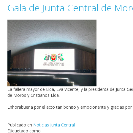
Gala de Junta Central de Mor
La
fallera
mayor de
Elda
, Eva Vicente, y la presidenta de Junta G
de
Moros y Cristianos Elda
.
Enhorabuena por el acto tan
bonito
y
emocionante
y gracias por 
Publicado en
Noticias Junta Central
Etiquetado como