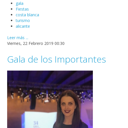
gala
Fiestas
costa blanca
turismo
alicante
Leer más ...
Viernes, 22 Febrero 2019 00:30
Gala de los Importantes