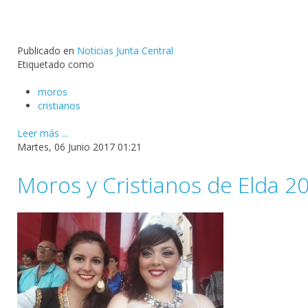
Publicado en
Noticias Junta Central
Etiquetado como
moros
cristianos
Leer más ...
Martes, 06 Junio 2017 01:21
Moros y Cristianos de Elda 2