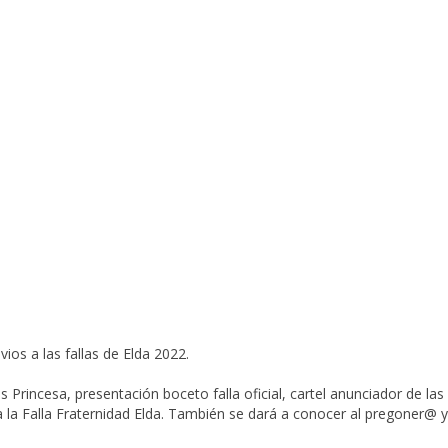
os a las fallas de Elda 2022.
s Princesa
, presentación boceto falla oficial, cartel anunciador de las
a la
Falla Fraternidad Elda
. También se dará a conocer al pregoner@ y 