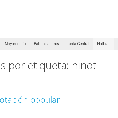
Mayordomía
Patrocinadores
Junta Central
Noticias
s por etiqueta: ninot
votación popular