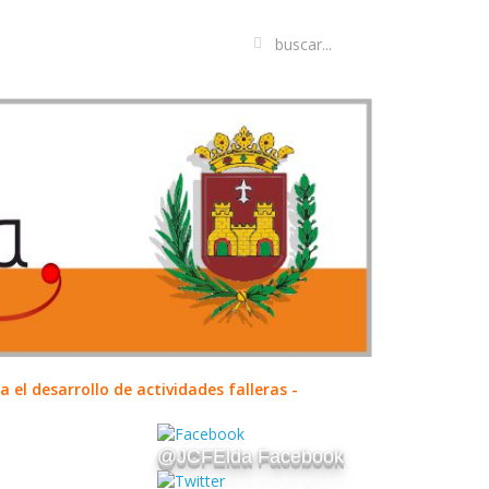
el desarrollo de actividades falleras -
@JCFElda Facebook