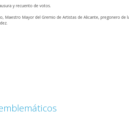
ausura y recuento de votos.
 Maestro Mayor del Gremio de Artistas de Alicante, pregonero de las
ndez.
 emblemáticos