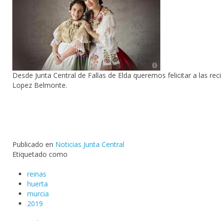
Desde Junta Central de Fallas de Elda queremos felicitar a las r
Lopez Belmonte.
Publicado en
Noticias Junta Central
Etiquetado como
reinas
huerta
murcia
2019