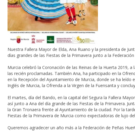
Nuestra Fallera Mayor de Elda, Ana Ruano y la presidenta de Junta 
días grandes de las Fiestas de la Primavera junto a la Federació
Murcia celebró la Coronación de las Reinas de la Huerta 2019, a l
las recién proclamadas. También Ana, ha participado en la Ofren
en la Recepción del Ayuntamiento de Murcia, donde se ha leído e
Inglés de Murcia, la Ofrenda a la Virgen de la Fuensanta y concl
El martes, día del Bando, en la capital del Segura la Fallera Mayor
así junto a Ana del día grande de las Fiestas de la Primavera. Ju
la Gran Tronaera frente al Ayuntamiento de la ciudad. Por la tar
Fiestas de la Primavera de Murcia como expectadoras de lujo del
Queremos agradecer un año más a la Federación de Peñas Huertana