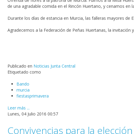
Ofrenda de flores a la patrona de Murcia. Fuimos a la Misa Huer
de una agradable comida en el Rincón Huertano, y cenamos en la
Durante los días de estancia en Murcia, las falleras mayores de 
Agradecemos a la Federación de Peñas Huertanas, la invitación y
Publicado en
Noticias Junta Central
Etiquetado como
Bando
murcia
fiestasprimavera
Leer más ...
Lunes, 04 Julio 2016 00:57
Convivencias para la elecció