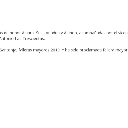
as de honor Ainara, Susi, Ariadna y Ainhoa, acompañadas por el vice
 Antonio Las Trescientas
.
 Santonja, falleras mayores 2019. Y ha sido proclamada fallera mayor