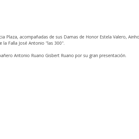
cia Plaza, acompañadas de sus Damas de Honor Estela Valero, Ainho
de la Falla José Antonio "las 300".
añero Antonio Ruano Gisbert Ruano por su gran presentación.