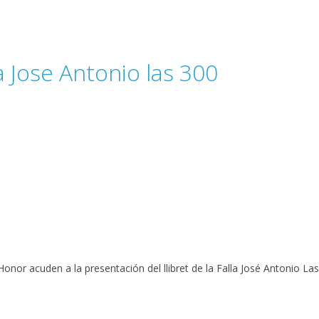
la Jose Antonio las 300
nor acuden a la presentación del llibret de la Falla José Antonio La