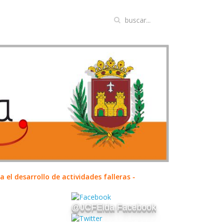
el desarrollo de actividades falleras -
@JCFElda Facebook