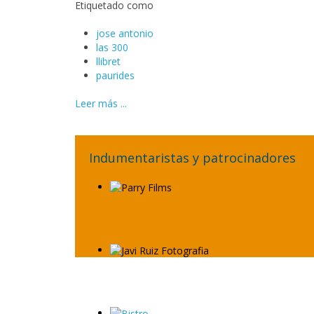
Etiquetado como
jose antonio
las 300
llibret
paurides
Leer más ...
Indumentaristas y patrocinadores