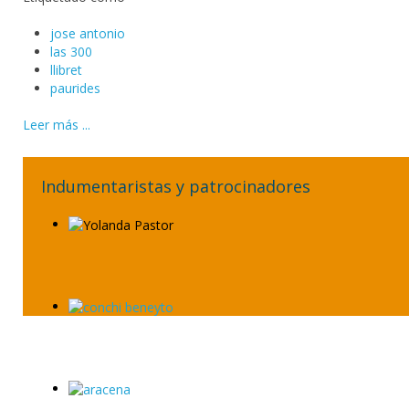
jose antonio
las 300
llibret
paurides
Leer más ...
Indumentaristas y patrocinadores