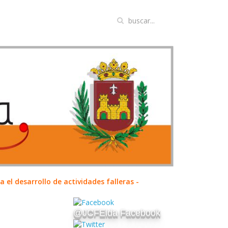
el desarrollo de actividades falleras -
@JCFElda Facebook