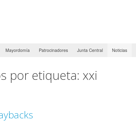
Mayordomía
Patrocinadores
Junta Central
Noticias
 por etiqueta: xxi
laybacks