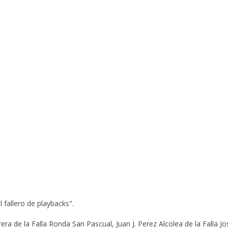
 fallero de playbacks".
era de la Falla Ronda San Pascual, Juan J. Perez Alcolea de la Falla J