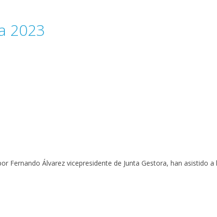
va 2023
r Fernando Álvarez vicepresidente de Junta Gestora, han asistido a