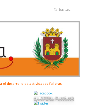
el desarrollo de actividades falleras -
@JCFElda Facebook