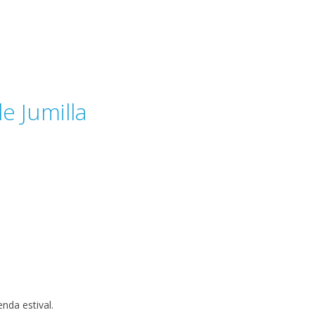
e Jumilla
nda estival.