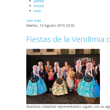
jumilla
mosto
uvas
Leer más ...
Martes, 13 Agosto 2019 23:30
Fiestas de la Vendimia d
Nuestras máximas representantes siguen con su age