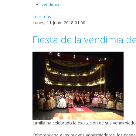
vendimia
Leer más ...
Lunes, 11 Junio 2018 01:00
Fiesta de la vendimia de
Jumilla
ha celebrado la exaltación de sus
vendimiado
Enhorabuena a los nuevos vendimiadores, les desea