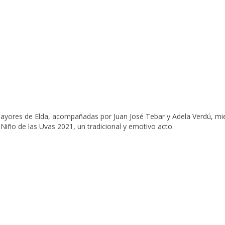
 mayores de Elda, acompañadas por Juan José Tebar y Adela Verdú, mie
 Niño de las Uvas 2021, un tradicional y emotivo acto.