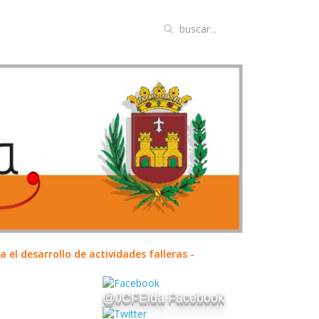
el desarrollo de actividades falleras -
@JCFElda Facebook