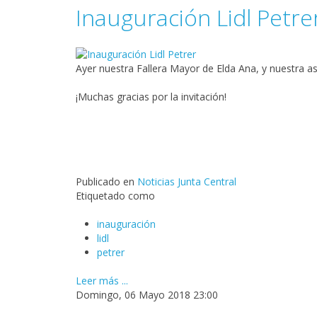
Inauguración Lidl Petre
Ayer nuestra Fallera Mayor de Elda Ana, y nuestra ase
¡Muchas gracias por la invitación!
Publicado en
Noticias Junta Central
Etiquetado como
inauguración
lidl
petrer
Leer más ...
Domingo, 06 Mayo 2018 23:00