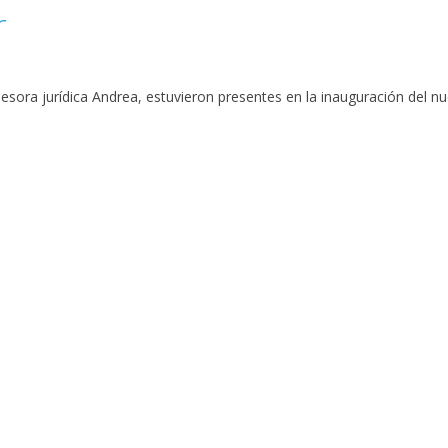
r
sora jurídica Andrea, estuvieron presentes en la inauguración del nue