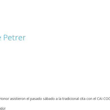
 Petrer
nor asistieron el pasado sábado a la tradicional cita con el CAI COC
ido!