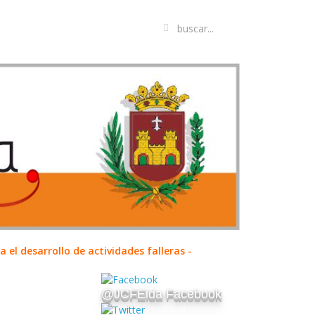
el desarrollo de actividades falleras -
@JCFElda Facebook