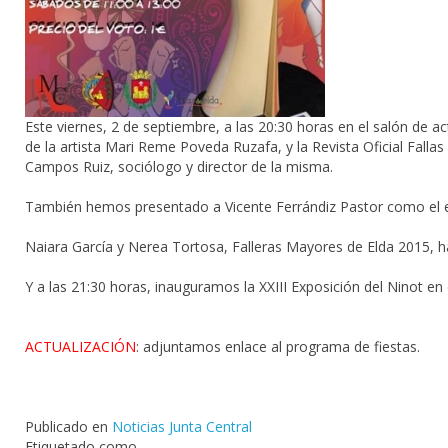
Este viernes, 2 de septiembre, a las 20:30 horas en el salón de ac
de la artista Mari Reme Poveda Ruzafa, y la Revista Oficial Falla
Campos Ruiz, sociólogo y director de la misma.
También hemos presentado a Vicente Ferrándiz Pastor como el e
Naiara García y Nerea Torto
sa
, Falleras Mayores de Elda 2015, 
Y a las 21:30 horas, inauguramos la XXIII
Exposición
del Ninot en 
ACTUALIZACIÓN
: adjuntamos enlace al programa de fiestas.
Publicado en
Noticias Junta Central
Etiquetado como