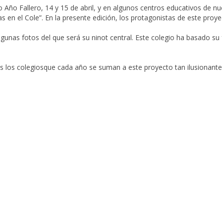
Año Fallero, 14 y 15 de abril, y en algunos centros educativos de n
las en el Cole”. En la presente edición, los protagonistas de este proy
gunas fotos del que será su ninot central. Este colegio ha basado su f
s los colegiosque cada año se suman a este proyecto tan ilusionante