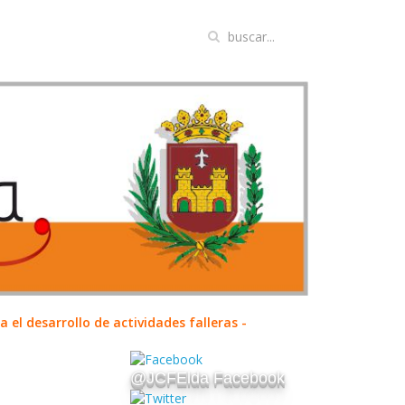
el desarrollo de actividades falleras -
@JCFElda Facebook