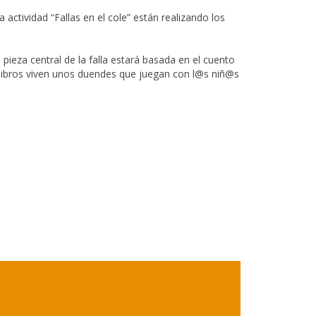
 actividad “Fallas en el cole” están realizando los
 pieza central de la falla estará basada en el cuento
s libros viven unos duendes que juegan con l@s niñ@s