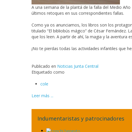
A una semana de la plantá de la falla del Medio Año F
últimos retoques en sus correspondientes fallas.
Como ya os anunciamos, los libros son los protagonist
titulado “El bibliobús mágico” de César Fernández. 
que los leen. A partir de ahí, la magia y la aventura e
¡No te pierdas todas las actividades infantiles que 
Publicado en
Noticias Junta Central
Etiquetado como
cole
Leer más ...
Indumentaristas y patrocinadores