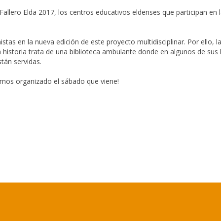
allero Elda 2017, los centros educativos eldenses que participan en la
as en la nueva edición de este proyecto multidisciplinar. Por ello, la
La historia trata de una biblioteca ambulante donde en algunos de su
stán servidas.
hemos organizado el sábado que viene!