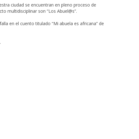
uestra ciudad se encuentran en pleno proceso de
ecto multidisciplinar son “Los Abuel@s”.
alla en el cuento titulado “Mi abuela es africana” de
.