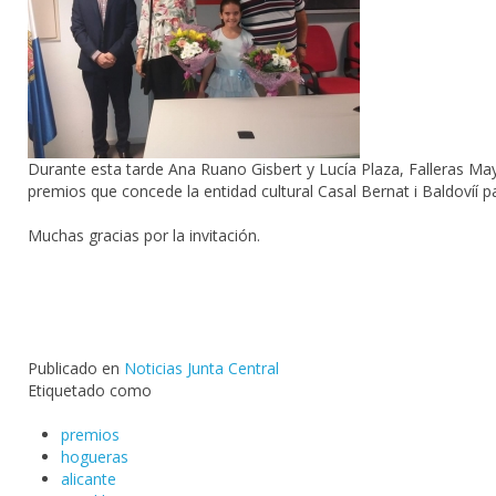
Durante esta tarde
Ana Ruano Gisbert
y Lucía Plaza,
Falleras
May
premios
que concede la entidad cultural
Casal Bernat i Baldoví
í p
Muchas gracias por la invitación.
Publicado en
Noticias Junta Central
Etiquetado como
premios
hogueras
alicante