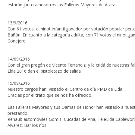
estarán junto a nosotros las Falleras Mayores de
Alzira
.
13/9/2016
Con 61 votos, el ninot infantil ganador por votación popular pert
Bañón. En cuanto a la categoría adulta, con 71 votos el ninot gan
Conejero.
14/09/2016
Con el gran pregón de Vicente Ferrandiz, y la cridá de nuestras f
Elda 2016 dan el pistoletazo de salida.
15/09/2016
Nuestro cargos han visitado el Centro de día PMD de Elda.
Gracias por el trato que se nos ha ofrecido.
Las Falleras Mayores y sus Damas de Honor han visitado a nuest
prestando.
Renault automóviles Gomis, Cucadas de Ana, TeleElda Cableworld, 
Álvarez, Bar los ríos.