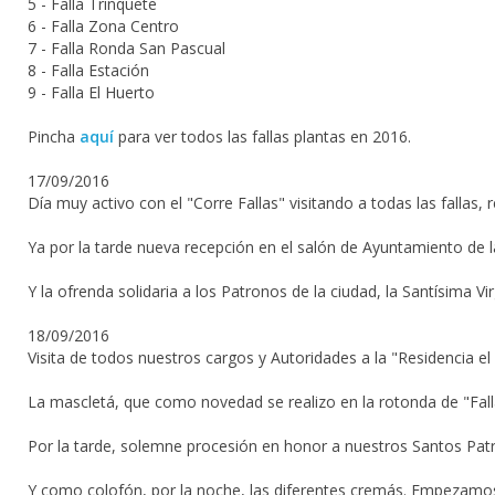
5 - Falla Trinquete
6 - Falla Zona Centro
7 - Falla Ronda San Pascual
8 - Falla Estación
9 - Falla El Huerto
Pincha
aquí
para ver todos las fallas plantas en 2016.
17/09/2016
Día muy activo con el "Corre Fallas" visitando a todas las fallas
Ya por la tarde nueva recepción en el salón de Ayuntamiento de l
Y la ofrenda solidaria a los Patronos de la ciudad, la Santísima V
18/09/2016
Visita de todos nuestros cargos y Autoridades a la "Residencia el
La mascletá, que como novedad se realizo en la rotonda de "Fall
Por la tarde, solemne procesión en honor a nuestros Santos Pat
Y como colofón, por la noche, las diferentes cremás. Empezamos po