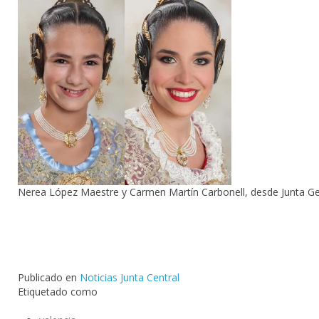
Nerea López Maestre y Carmen Martín Carbonell, desde Junta Gest
Publicado en
Noticias Junta Central
Etiquetado como