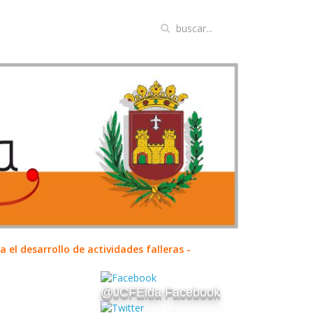
el desarrollo de actividades falleras -
@JCFElda Facebook