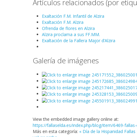
Artículos relacionados (por etiqu
Exaltación F.M. Infantil de Alzira
Exaltación F.M. Alzira
Ofrenda de flores en Alzira
Alzira proclama a sus FF.MM.
Exaltación de la Fallera Major d’Alzira
Galería de imágenes
View the embedded image gallery online at:
https://fallaselda.es/index.php/blog/item/6469-falla
Más en esta categoría:
« Día de la Hispanidad
Fallas