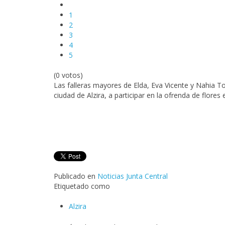
1
2
3
4
5
(0 votos)
Las falleras mayores de Elda, Eva Vicente y Nahia T
ciudad de Alzira, a participar en la ofrenda de flores
Publicado en
Noticias Junta Central
Etiquetado como
Alzira