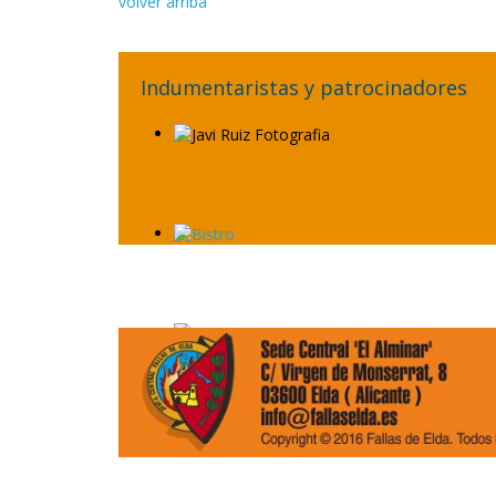
volver arriba
Indumentaristas y patrocinadores