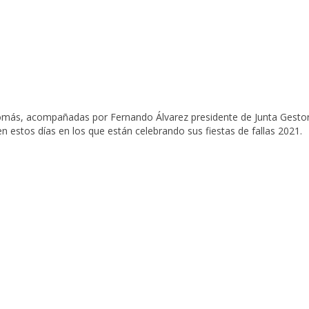
omás, acompañadas por Fernando Álvarez presidente de Junta Gestora e
 en estos días en los que están celebrando sus fiestas de fallas 2021.