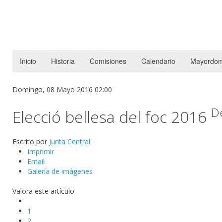
Inicio
Historia
Comisiones
Calendario
Mayordom
Domingo, 08 Mayo 2016 02:00
D
Elecció bellesa del foc 2016
Escrito por
Junta Central
Imprimir
Email
Galería de imágenes
Valora este artículo
1
2