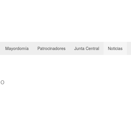
Mayordomía
Patrocinadores
Junta Central
Noticias
do