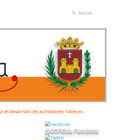
el desarrollo de actividades falleras -
@JCFElda Facebook