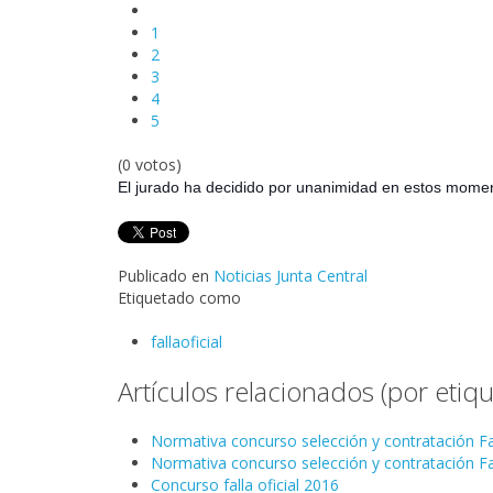
1
2
3
4
5
(0 votos)
El jurado ha decidido por unanimidad en estos moment
Publicado en
Noticias Junta Central
Etiquetado como
fallaoficial
Artículos relacionados (por etiqu
Normativa concurso selección y contratación Fal
Normativa concurso selección y contratación Fal
Concurso falla oficial 2016