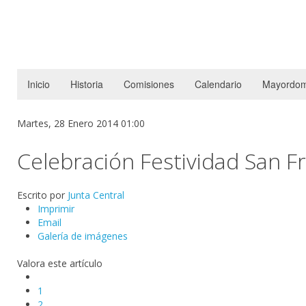
Inicio
Historia
Comisiones
Calendario
Mayordom
Martes, 28 Enero 2014 01:00
Celebración Festividad San F
Escrito por
Junta Central
Imprimir
Email
Galería de imágenes
Valora este artículo
1
2