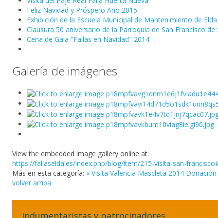
Visita del Paje Real Falla Huerta Nueva
Feliz Navidad y Próspero Año 2015
Exhibición de la Escuela Municipal de Mantenimiento de Elda
Clausura 50 aniversario de la Parroquia de San Francisco de 
Cena de Gala "Fallas en Navidad" 2014
Galería de imágenes
View the embedded image gallery online at:
https://fallaselda.es/index.php/blog/item/215-visita-san-francis
Más en esta categoría:
« Visita Valencia Mascleta 2014
Donación 
volver arriba
Indumentaristas y patrocinadores