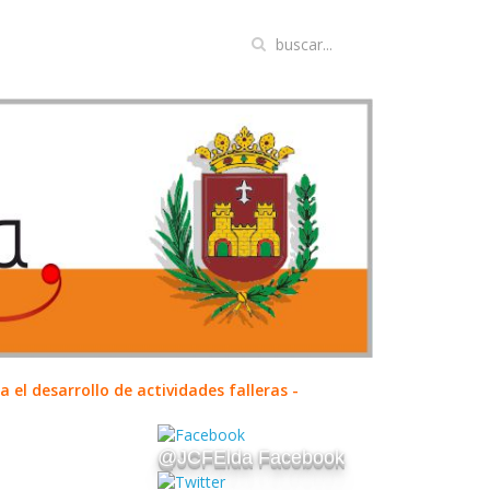
el desarrollo de actividades falleras -
@JCFElda Facebook