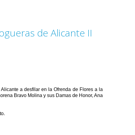
gueras de Alicante II
Alicante a desfilar en la Ofrenda de Flores a la
 Lorena Bravo Molina y sus Damas de Honor, Ana
to.