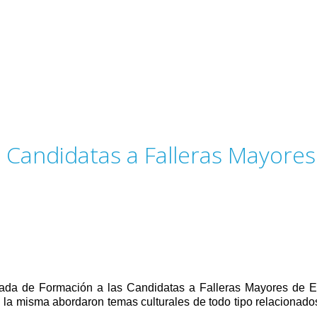
n Candidatas a Falleras Mayores
nada de Formación a las Candidatas a Falleras Mayores de El
n la misma abordaron temas culturales de todo tipo relacionados