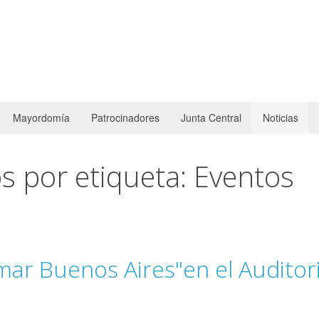
Mayordomía
Patrocinadores
Junta Central
Noticias
s por etiqueta: Eventos
mar Buenos Aires"en el Audito