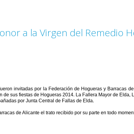
nor a la Virgen del Remedio Ho
fueron invitadas por la Federación de Hogueras y Barracas de 
ón de sus fiestas de Hogueras 2014. La Fallera Mayor de Elda,
ñadas por Junta Central de Fallas de Elda.
acas de Alicante el trato recibido por su parte en todo momen