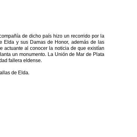
compañía de dicho país hizo un recorrido por la
s de Elda y sus Damas de Honor, además de las
 actuante al conocer la noticia de que existían
planta un monumento. La Unión de Mar de Plata
dad fallera eldense.
allas de Elda.