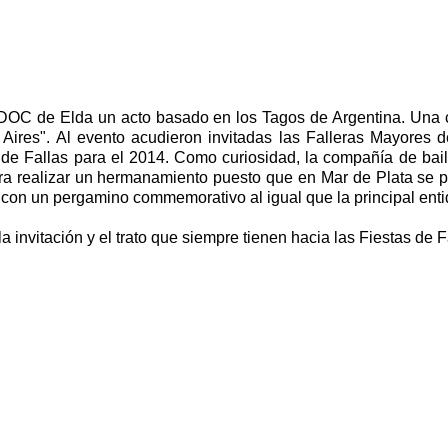
 ADOC de Elda un acto basado en los Tagos de Argentina. Una 
os Aires". Al evento acudieron invitadas las Falleras Mayore
 de Fallas para el 2014. Como curiosidad, la compañía de baile
ara realizar un hermanamiento puesto que en Mar de Plata se 
 con un pergamino commemorativo al igual que la principal enti
 invitación y el trato que siempre tienen hacia las Fiestas de F