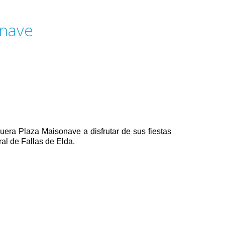
onave
uera Plaza Maisonave a disfrutar de sus fiestas
al de Fallas de Elda.