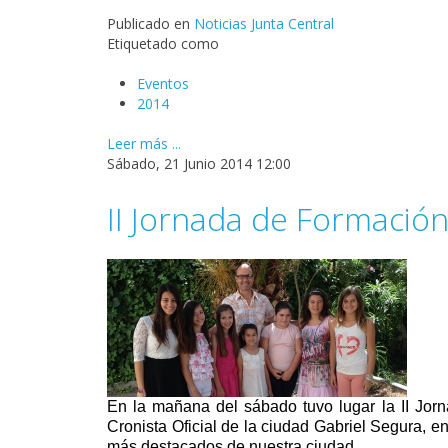
Publicado en
Noticias Junta Central
Etiquetado como
Eventos
2014
Leer más ...
Sábado, 21 Junio 2014 12:00
II Jornada de Formació
En la mañana del sábado tuvo lugar la II Jor
Cronista Oficial de la ciudad Gabriel Segura, e
más destacados de nuestra ciudad.