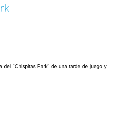
rk
ía del "Chispitas Park" de una tarde de juego y