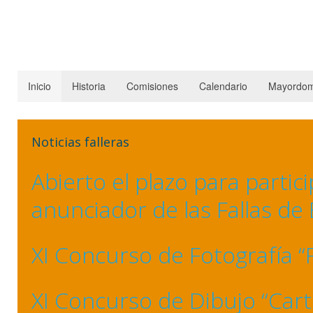
Inicio
Historia
Comisiones
Calendario
Mayordom
Noticias falleras
Abierto el plazo para partic
anunciador de las Fallas de
XI Concurso de Fotografía “F
XI Concurso de Dibujo “Cart