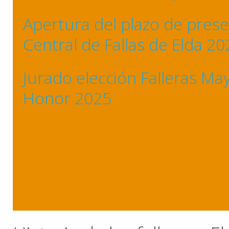
Apertura del plazo de prese
Central de Fallas de Elda 2
Jurado elección Falleras Ma
Honor 2025