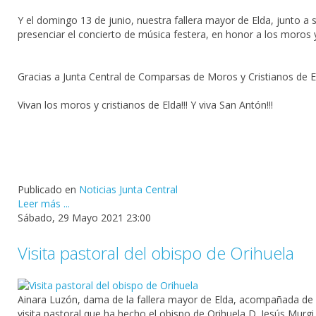
Y el domingo 13 de junio, nuestra fallera mayor de Elda, junto a 
presenciar el concierto de música festera, en honor a los moros y
Gracias a
Junta Central de Comparsas de Moros y Cristianos de E
Vivan los moros y cristianos de Elda!!! Y viva San Antón!!!
Publicado en
Noticias Junta Central
Leer más ...
Sábado, 29 Mayo 2021 23:00
Visita pastoral del obispo de Orihuela
Ainara Luzón
, dama de la fallera mayor de
Elda
, acompañada de
visita
pastoral que ha hecho el
obispo
de
Orihuela
D. Jesús Murgi 