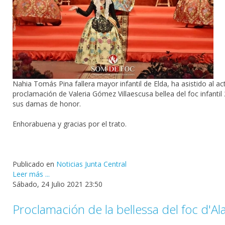
Nahia Tomás Pina fallera mayor infantil de Elda, ha asistido al ac
proclamación de Valeria Gómez Villaescusa bellea del foc infantil
sus damas de honor.
Enhorabuena y gracias por el trato.
Publicado en
Noticias Junta Central
Leer más ...
Sábado, 24 Julio 2021 23:50
Proclamación de la bellessa del foc d'A