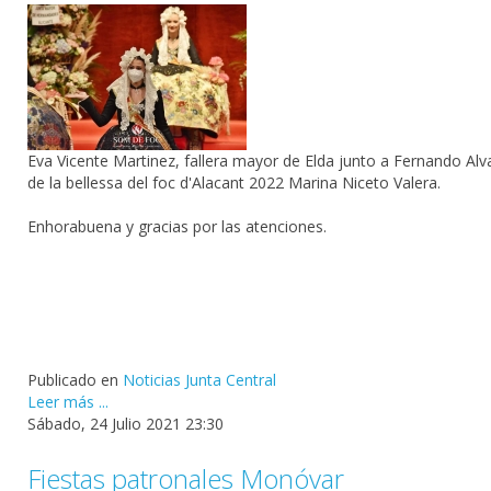
Eva Vicente Martinez
, fallera mayor de Elda junto a
Fernando Alv
de la bellessa del foc d'Alacant 2022
Marina Niceto Valera
.
Enhorabuena y gracias por las atenciones.
Publicado en
Noticias Junta Central
Leer más ...
Sábado, 24 Julio 2021 23:30
Fiestas patronales Monóvar