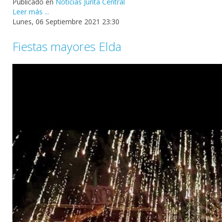
Publicado en
Noticias Junta Central
Leer más ...
Lunes, 06 Septiembre 2021 23:30
Fiestas mayores Elda