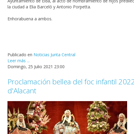
Ayuntamiento de Elda
, al acto de nombramiento de hijos predile
la ciudad a Elia Barceló y
Antonio Porpetta.
Enhorabuena a ambos.
Publicado en
Noticias Junta Central
Leer más ...
Domingo, 25 Julio 2021 23:00
Proclamación bellea del foc infantil 202
d'Alacant