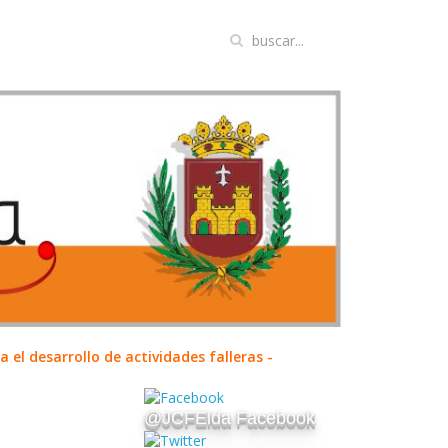
el desarrollo de actividades falleras -
@JCFElda Facebook