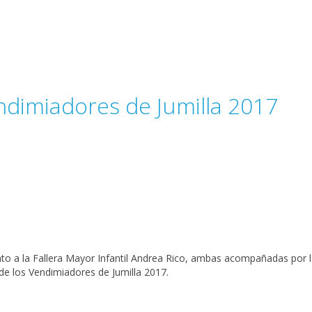
ndimiadores de Jumilla 2017
unto a la Fallera Mayor Infantil Andrea Rico, ambas acompañadas por 
de los
Vendimiadores
de
Jumilla
2017.