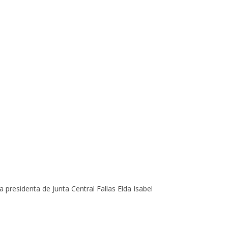
la presidenta de
Junta Central Fallas Elda
Isabel