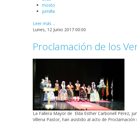
mosto
jumilla
Leer más ...
Lunes, 12 Junio 2017 00:00
Proclamación de los Ve
La
Fallera
Mayor de
Elda
Esther Carbonell Pérez
, j
Villena Pastor
, han asistido al acto de
Proclamación