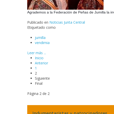
Agrademos a la Federación de Peñas de Jumilla
la in
Publicado en
Noticias Junta Central
Etiquetado como
jumilla
vendimia
Leer más ...
Inicio
Anterior
1
2
Siguiente
Final
Página 2 de 2
Indumentaristas y patrocinadores