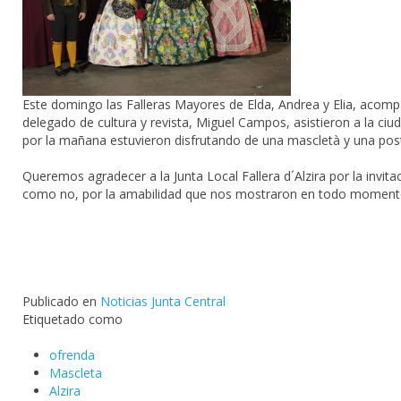
Este domingo las
Falleras
Mayores de
Elda
,
Andrea
y Elia, acomp
delegado de cultura y revista,
Miguel Campos
, asistieron a la ciu
por la mañana estuvieron disfrutando de una
mascletà
y una post
Queremos agradecer a la
Junta Local Fallera d´Alzira
por la invita
como no, por la amabilidad que nos mostraron en todo moment
Publicado en
Noticias Junta Central
Etiquetado como
ofrenda
Mascleta
Alzira