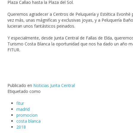
Plaza Callao hasta la Plaza del Sol.
Queremos agradecer a Centros de Peluquería y Estética Evonhè po
vez más, unas mágnificas y exclusivas joyas, y a Peluquería Ba
lucieran unos fantásticos peinados.
Y especialmente, desde Junta Central de Fallas de Elda, queremos 
Turismo Costa Blanca la oportunidad que nos ha dado un año más,
FITUR.
Publicado en
Noticias Junta Central
Etiquetado como
fitur
madrid
promocion
costa blanca
2018