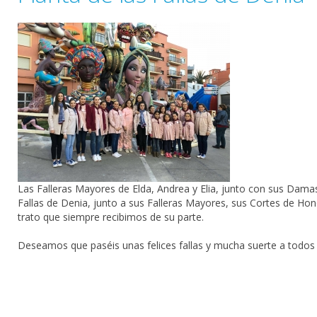
Las F
alleras
Mayores de
Elda
,
Andrea
y Elia, junto con sus Dam
Fallas
de
Denia
, junto a sus Falleras Mayores, sus Cortes de Hon
trato que siempre recibimos de su parte.
Deseamos que paséis unas felices fallas y mucha suerte a todos l