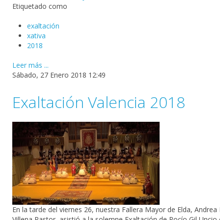
Etiquetado como
exaltación
xativa
2018
Leer más ...
Sábado, 27 Enero 2018 12:49
Exaltación Valencia 2018
En la tarde del viernes 26, nuestra Fallera Mayor de Elda, Andrea
Villena Pastor, asistió a la solemne Exaltación de Rocío Gil Unci